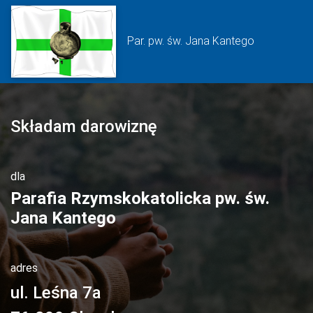
Par. pw. św. Jana Kantego
Składam darowiznę
dla
Parafia Rzymskokatolicka pw. św.
Jana Kantego
adres
ul. Leśna 7a