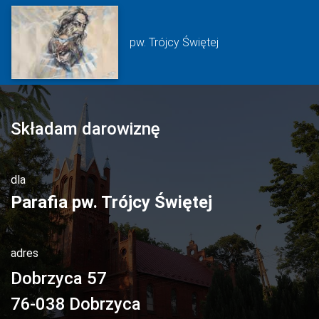
pw. Trójcy Świętej
Składam darowiznę
dla
Parafia pw. Trójcy Świętej
adres
Dobrzyca 57
76-038
Dobrzyca