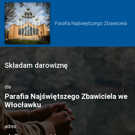
Parafia Najświętszego Zbawiciela
Składam darowiznę
dla
Parafia Najświętszego Zbawiciela we
Włocławku
adres